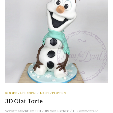
n
a
c
h
:
KOOPERATIONEN
MOTIVTORTEN
/
3D Olaf Torte
/
Veröffentlicht
am
11.11.2019
von
Esther
0 Kommentare