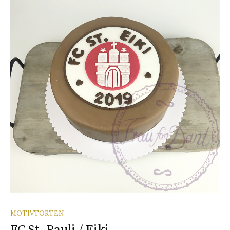
MOTIVTORTEN
FC St. Pauli / Eiki