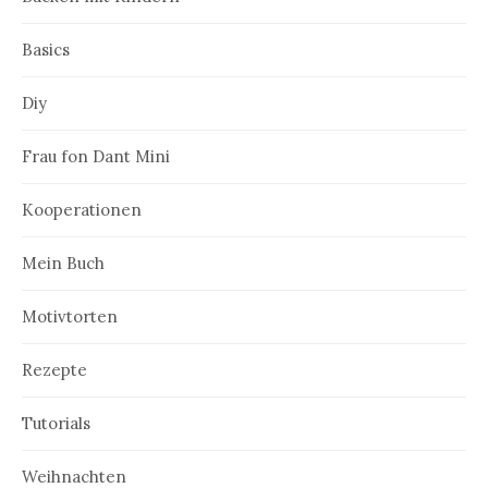
i
Basics
o
n
Diy
Frau fon Dant Mini
Kooperationen
Mein Buch
Motivtorten
Rezepte
Tutorials
Weihnachten