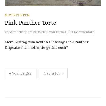
MOTIVTORTEN
Pink Panther Torte
/
Veröffentlicht
am
21.05.2019
von
Esther
0 Kommentare
Mein Beitrag zum heuten Dienstag: Pink Panther
Dripcake ? ich hoffe, sie gefällt euch?
« Vorheriger
Nächster »
B
e
i