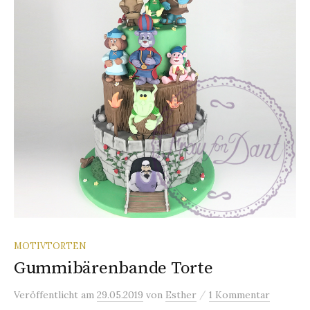
MOTIVTORTEN
Gummibärenbande Torte
/
Veröffentlicht
am
29.05.2019
von
Esther
1 Kommentar