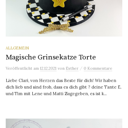
ALLGEMEIN
Magische Grinsekatze Torte
/
Veröffentlicht
am
12.12.2021
von
Esther
0 Kommentare
Liebe Clari, von Herzen das Beste für dich! Wir haben
dich lieb und sind froh, dass es dich gibt ? deine Tante E.
und Tim mit Lene und Matti Zugegeben, es ist k...