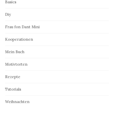
Basics
o
n
Diy
Frau fon Dant Mini
Kooperationen
Mein Buch
Motivtorten
Rezepte
Tutorials
Weihnachten