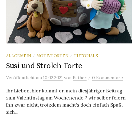
ALLGEMEIN
MOTIVTORTEN
TUTORIALS
/
/
Susi und Strolch Torte
/
Veröffentlicht
am
10.02.2021
von
Esther
0 Kommentare
Ihr Lieben, hier kommt er, mein diesjähriger Beitrag
zum Valentinstag am Wochenende ? wir selber feiern
ihn zwar nicht, trotzdem macht’s doch einfach Spaß,
sich...