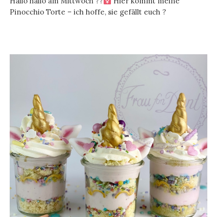
Hallo hallo am Mittwoch ??‍
Hier kommt meine
Pinocchio Torte – ich hoffe, sie gefällt euch ?