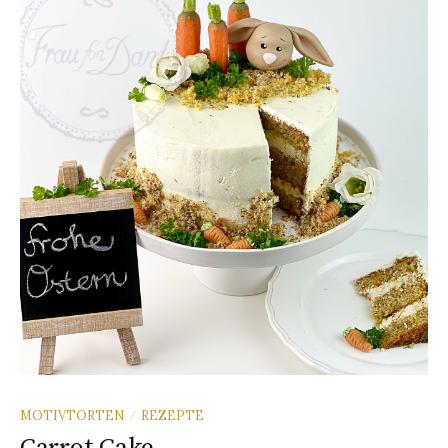
MOTIVTORTEN
REZEPTE
/
Carrot Cake