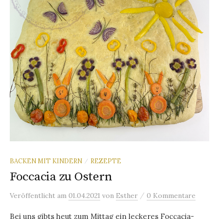
BACKEN MIT KINDERN
REZEPTE
/
Foccacia zu Ostern
/
Veröffentlicht
am
01.04.2021
von
Esther
0 Kommentare
Bei uns gibts heut zum Mittag ein leckeres Foccacia-