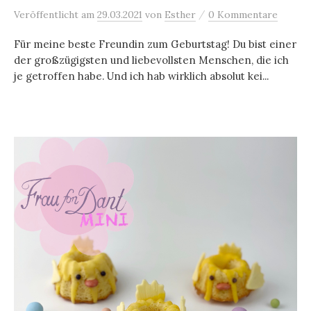
/
Veröffentlicht
am
29.03.2021
von
Esther
0 Kommentare
Für meine beste Freundin zum Geburtstag! Du bist einer
der großzügigsten und liebevollsten Menschen, die ich
je getroffen habe. Und ich hab wirklich absolut kei...