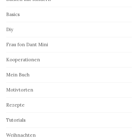
i
Basics
o
n
Diy
Frau fon Dant Mini
Kooperationen
Mein Buch
Motivtorten
Rezepte
Tutorials
Weihnachten