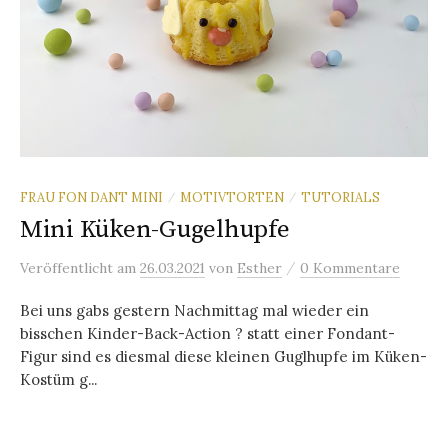
FRAU FON DANT MINI
MOTIVTORTEN
TUTORIALS
/
/
Mini Küken-Gugelhupfe
/
Veröffentlicht
am
26.03.2021
von
Esther
0 Kommentare
Bei uns gabs gestern Nachmittag mal wieder ein
bisschen Kinder-Back-Action ? statt einer Fondant-
Figur sind es diesmal diese kleinen Guglhupfe im Küken-
Kostüm g...