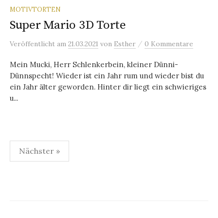
MOTIVTORTEN
Super Mario 3D Torte
/
Veröffentlicht
am
21.03.2021
von
Esther
0 Kommentare
Mein Mucki, Herr Schlenkerbein, kleiner Dünni-
Dünnspecht! Wieder ist ein Jahr rum und wieder bist du
ein Jahr älter geworden. Hinter dir liegt ein schwieriges
u...
Nächster »
B
e
i