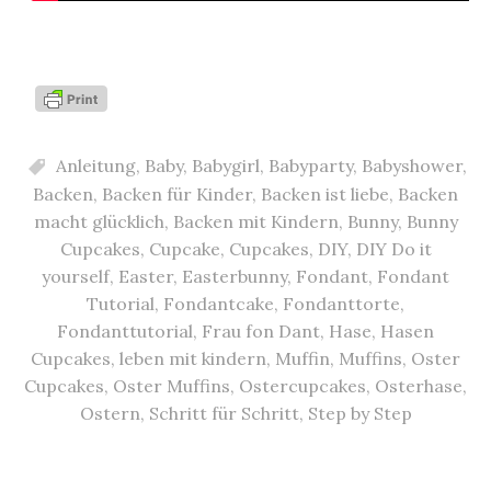
Anleitung
,
Baby
,
Babygirl
,
Babyparty
,
Babyshower
,
Backen
,
Backen für Kinder
,
Backen ist liebe
,
Backen
macht glücklich
,
Backen mit Kindern
,
Bunny
,
Bunny
Cupcakes
,
Cupcake
,
Cupcakes
,
DIY
,
DIY Do it
yourself
,
Easter
,
Easterbunny
,
Fondant
,
Fondant
Tutorial
,
Fondantcake
,
Fondanttorte
,
Fondanttutorial
,
Frau fon Dant
,
Hase
,
Hasen
Cupcakes
,
leben mit kindern
,
Muffin
,
Muffins
,
Oster
Cupcakes
,
Oster Muffins
,
Ostercupcakes
,
Osterhase
,
Ostern
,
Schritt für Schritt
,
Step by Step