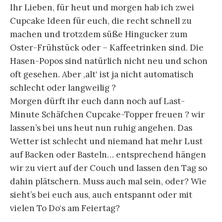
Ihr Lieben, für heut und morgen hab ich zwei
Cupcake Ideen für euch, die recht schnell zu
machen und trotzdem süße Hingucker zum
Oster-Frühstück oder – Kaffeetrinken sind. Die
Hasen-Popos sind natürlich nicht neu und schon
oft gesehen. Aber ‚alt‘ ist ja nicht automatisch
schlecht oder langweilig ?
Morgen dürft ihr euch dann noch auf Last-
Minute Schäfchen Cupcake-Topper freuen ? wir
lassen’s bei uns heut nun ruhig angehen. Das
Wetter ist schlecht und niemand hat mehr Lust
auf Backen oder Basteln… entsprechend hängen
wir zu viert auf der Couch und lassen den Tag so
dahin plätschern. Muss auch mal sein, oder? Wie
sieht’s bei euch aus, auch entspannt oder mit
vielen To Do‘s am Feiertag?