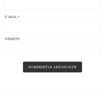
n
E-MAIL
*
WEBSITE