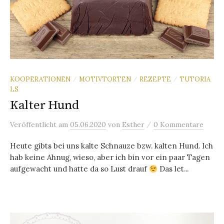
KOOPERATIONEN
MOTIVTORTEN
REZEPTE
TUTORIA
/
/
/
LS
Kalter Hund
/
Veröffentlicht
am
05.06.2020
von
Esther
0 Kommentare
Heute gibts bei uns kalte Schnauze bzw. kalten Hund. Ich
hab keine Ahnug, wieso, aber ich bin vor ein paar Tagen
aufgewacht und hatte da so Lust drauf
Das let...