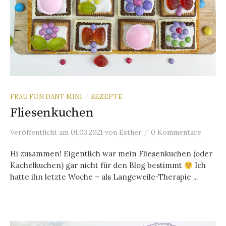
FRAU FON DANT MINI
REZEPTE
/
Fliesenkuchen
/
Veröffentlicht
am
01.03.2021
von
Esther
0 Kommentare
Hi zusammen! Eigentlich war mein Fliesenkuchen (oder
Kachelkuchen) gar nicht für den Blog bestimmt
Ich
hatte ihn letzte Woche – als Langeweile-Therapie ...