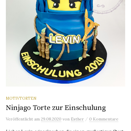
MOTIVTORTEN
Ninjago Torte zur Einschulung
/
Veröffentlicht
am
29.08.2020
von
Esther
0 Kommentare