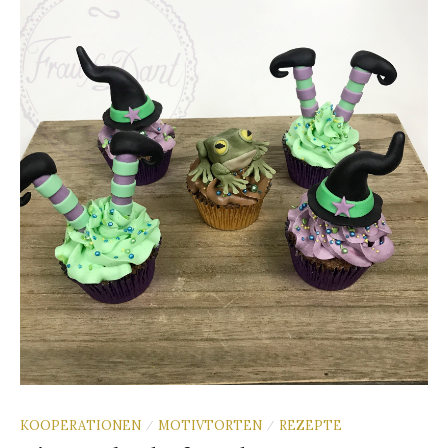
KOOPERATIONEN
MOTIVTORTEN
REZEPTE
/
/