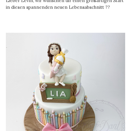
Lieber Levin, wir wünschen dir einen großartigen Start
in diesen spannenden neuen Lebensabschnitt ??