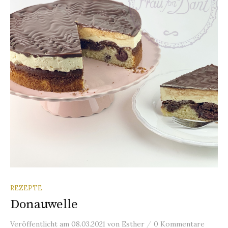
n
a
c
h
:
REZEPTE
Donauwelle
/
Veröffentlicht
am
08.03.2021
von
Esther
0 Kommentare