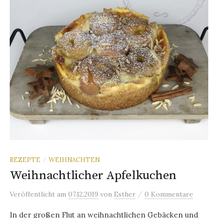
REZEPTE
WEIHNACHTEN
/
Weihnachtlicher Apfelkuchen
/
Veröffentlicht
am
07.12.2019
von
Esther
0 Kommentare
In der großen Flut an weihnachtlichen Gebäcken und