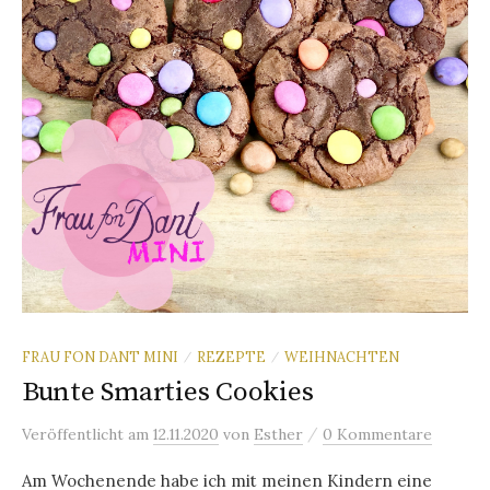
FRAU FON DANT MINI
REZEPTE
WEIHNACHTEN
/
/
Bunte Smarties Cookies
/
Veröffentlicht
am
12.11.2020
von
Esther
0 Kommentare
Am Wochenende habe ich mit meinen Kindern eine