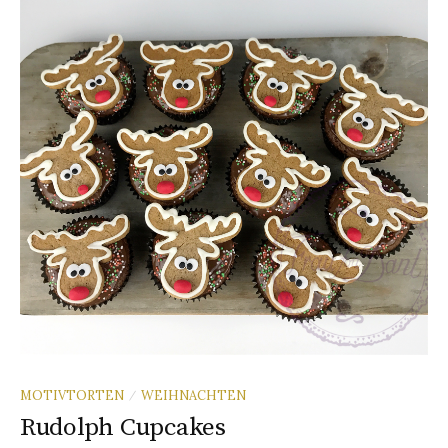
MOTIVTORTEN
WEIHNACHTEN
/
Rudolph Cupcakes