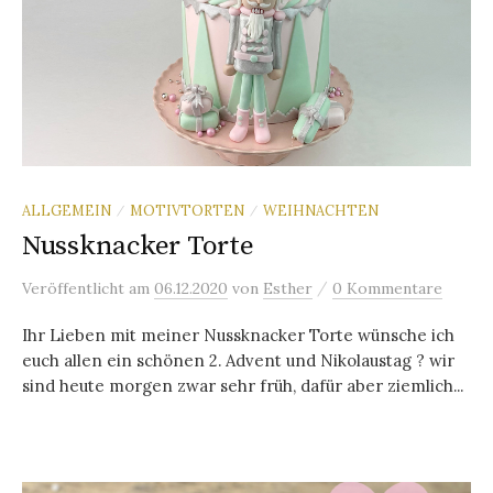
ALLGEMEIN
MOTIVTORTEN
WEIHNACHTEN
/
/
Nussknacker Torte
/
Veröffentlicht
am
06.12.2020
von
Esther
0 Kommentare
Ihr Lieben mit meiner Nussknacker Torte wünsche ich
euch allen ein schönen 2. Advent und Nikolaustag ? wir
sind heute morgen zwar sehr früh, dafür aber ziemlich...