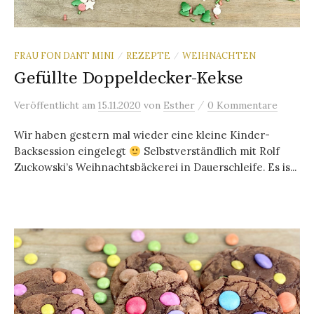
FRAU FON DANT MINI
REZEPTE
WEIHNACHTEN
/
/
Gefüllte Doppeldecker-Kekse
/
Veröffentlicht
am
15.11.2020
von
Esther
0 Kommentare
Wir haben gestern mal wieder eine kleine Kinder-
Backsession eingelegt
Selbstverständlich mit Rolf
Zuckowski’s Weihnachtsbäckerei in Dauerschleife. Es is...