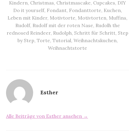
Kindern
,
Christmas
,
Christmascake
,
Cupcakes
,
DIY
Do it yourself
,
Fondant
,
Fondanttorte
,
Kuchen
,
Leben mit Kinder
,
Motivtorte
,
Motivtorten
,
Muffins
,
Rudolf
,
Rudolf mit der roten Nase
,
Rudolh the
rednosed Reindeer
,
Rudolph
,
Schritt für Schritt
,
Step
by Step
,
Torte
,
Tutorial
,
Weihnachtskuchen
,
Weihnachtstorte
Esther
Alle Beiträge von Esther ansehen →