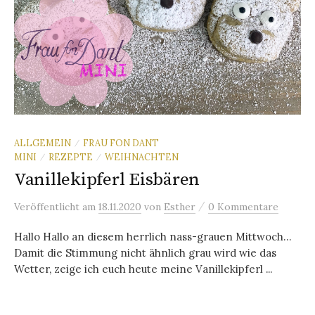
ALLGEMEIN
FRAU FON DANT
/
MINI
REZEPTE
WEIHNACHTEN
/
/
Vanillekipferl Eisbären
/
Veröffentlicht
am
18.11.2020
von
Esther
0 Kommentare
Hallo Hallo an diesem herrlich nass-grauen Mittwoch…
Damit die Stimmung nicht ähnlich grau wird wie das
Wetter, zeige ich euch heute meine Vanillekipferl ...