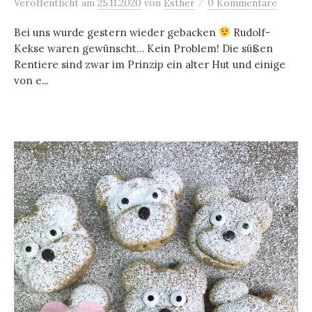
/
Veröffentlicht
am
25.11.2020
von
Esther
0 Kommentare
Bei uns wurde gestern wieder gebacken
Rudolf-
Kekse waren gewünscht… Kein Problem! Die süßen
Rentiere sind zwar im Prinzip ein alter Hut und einige
von e...