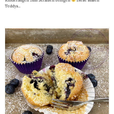
Kinderaugen zum Strahlen bringen
Diese süßen
Teddys...