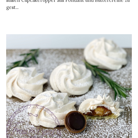
süßen CupcakeTopper aus Fondant und Buttercreme zu
gest...