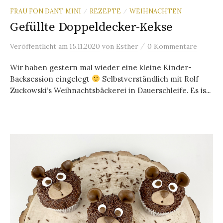
FRAU FON DANT MINI
REZEPTE
WEIHNACHTEN
/
/
Gefüllte Doppeldecker-Kekse
/
Veröffentlicht
am
15.11.2020
von
Esther
0 Kommentare
Wir haben gestern mal wieder eine kleine Kinder-
Backsession eingelegt
Selbstverständlich mit Rolf
Zuckowski’s Weihnachtsbäckerei in Dauerschleife. Es is...