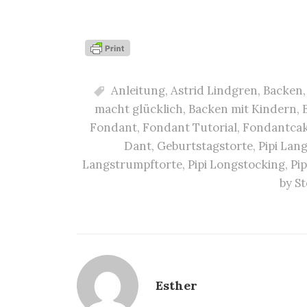
Anleitung
,
Astrid Lindgren
,
Backen
macht glücklich
,
Backen mit Kindern
,
Fondant
,
Fondant Tutorial
,
Fondantca
Dant
,
Geburtstagstorte
,
Pipi Lan
Langstrumpftorte
,
Pipi Longstocking
,
Pi
by S
Esther