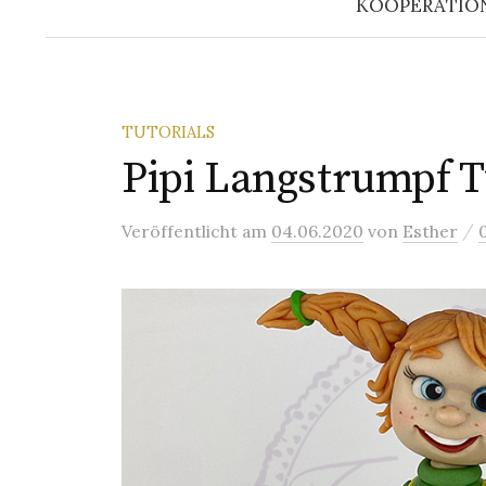
KOOPERATIO
TUTORIALS
Pipi Langstrumpf T
/
Veröffentlicht
am
04.06.2020
von
Esther