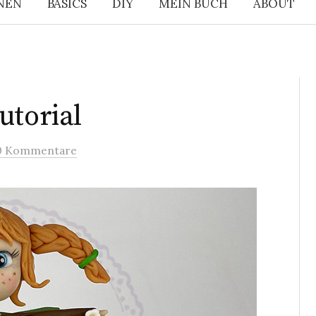
NEN
BASICS
DIY
MEIN BUCH
ABOUT
utorial
0 Kommentare