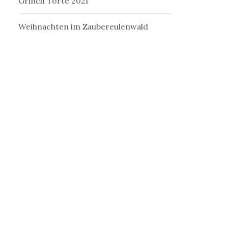
Grinch Torte 2021
Weihnachten im Zaubereulenwald