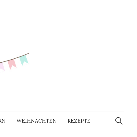
RN
WEIHNACHTEN
REZEPTE
S