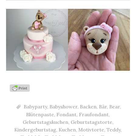
Babyparty
,
Babyshower
,
Backen
,
Bär
,
Bear
,
Blütenpaste
,
Fondant
,
Fraufondant
,
Geburtstagskuchen
,
Geburtstagstorte
,
Kindergeburtstag
,
Kuchen
,
Motivtorte
,
Teddy
,