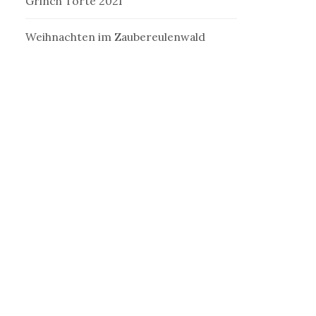
Grinch Torte 2021
Weihnachten im Zaubereulenwald