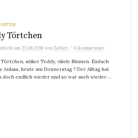
TORTEN
y Törtchen
/
ntlicht
am
23.08.2018
von
Esther
0 Kommentare
 Törtchen, süßer Teddy, viiiele Blumen. Einfach
e Anlass, heute am Donnerstag ? Der Alltag hat
 doch endlich wieder und so war auch wieder ...