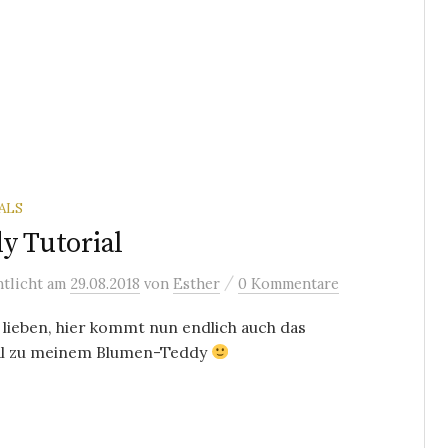
ALS
y Tutorial
/
ntlicht
am
29.08.2018
von
Esther
0 Kommentare
 lieben, hier kommt nun endlich auch das
al zu meinem Blumen-Teddy