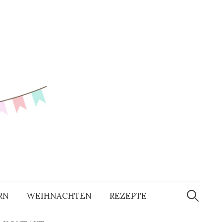
RN
WEIHNACHTEN
REZEPTE
S