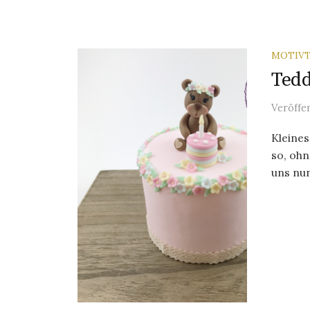
MOTIV
Tedd
Veröffe
Kleines
so, ohn
uns nun