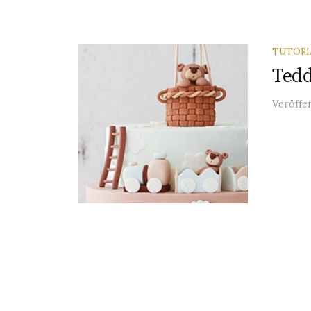
TUTORI
Ted
Veröffe