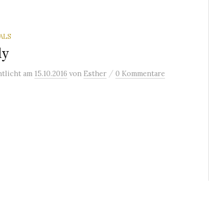
ALS
dy
/
ntlicht
am
15.10.2016
von
Esther
0 Kommentare