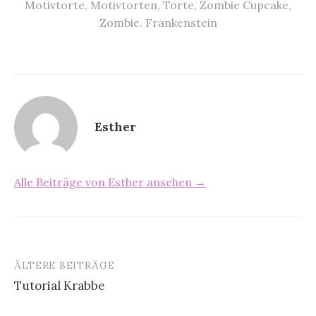
Motivtorte
,
Motivtorten
,
Torte
,
Zombie Cupcake
,
Zombie. Frankenstein
Esther
Alle Beiträge von Esther ansehen →
ÄLTERE BEITRÄGE
Tutorial Krabbe
B