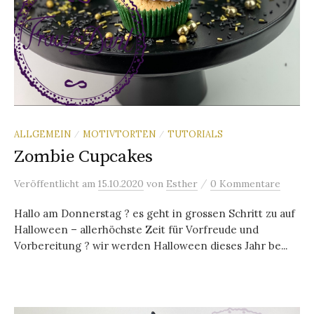
ALLGEMEIN
MOTIVTORTEN
TUTORIALS
/
/
Zombie Cupcakes
/
Veröffentlicht
am
15.10.2020
von
Esther
0 Kommentare
Hallo am Donnerstag ? es geht in grossen Schritt zu auf
Halloween – allerhöchste Zeit für Vorfreude und
Vorbereitung ? wir werden Halloween dieses Jahr be...