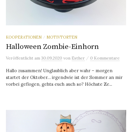
KOOPERATIONEN
MOTIVTORTEN
/
Halloween Zombie-Einhorn
/
Veröffentlicht
am
30.09.2020
von
Esther
0 Kommentare
Hallo zusammen! Unglaublich aber wahr – morgen
startet der Oktober… irgendwie ist der Sommer an mir
vorbei geflogen, gehts euch auch so? Höchste Ze...