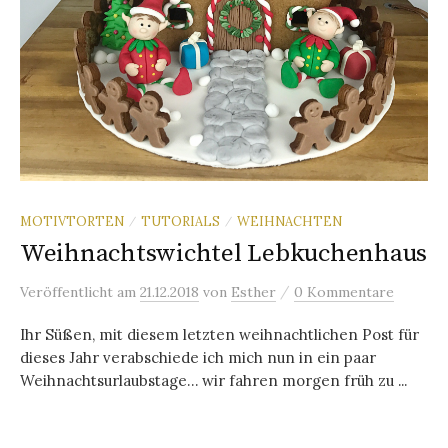
MOTIVTORTEN
TUTORIALS
WEIHNACHTEN
/
/
Weihnachtswichtel Lebkuchenhaus
/
Veröffentlicht
am
21.12.2018
von
Esther
0 Kommentare
Ihr Süßen, mit diesem letzten weihnachtlichen Post für
dieses Jahr verabschiede ich mich nun in ein paar
Weihnachtsurlaubstage… wir fahren morgen früh zu ...