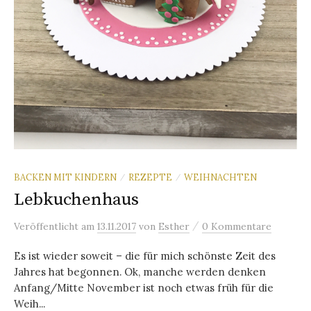
BACKEN MIT KINDERN
REZEPTE
WEIHNACHTEN
/
/
Lebkuchenhaus
/
Veröffentlicht
am
13.11.2017
von
Esther
0 Kommentare
Es ist wieder soweit – die für mich schönste Zeit des
Jahres hat begonnen. Ok, manche werden denken
Anfang/Mitte November ist noch etwas früh für die
Weih...