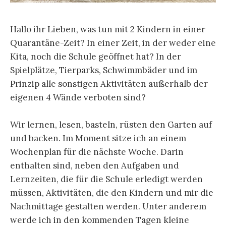
Hallo ihr Lieben, was tun mit 2 Kindern in einer
Quarantäne-Zeit? In einer Zeit, in der weder eine
Kita, noch die Schule geöffnet hat? In der
Spielplätze, Tierparks, Schwimmbäder und im
Prinzip alle sonstigen Aktivitäten außerhalb der
eigenen 4 Wände verboten sind?
Wir lernen, lesen, basteln, rüsten den Garten auf
und backen. Im Moment sitze ich an einem
Wochenplan für die nächste Woche. Darin
enthalten sind, neben den Aufgaben und
Lernzeiten, die für die Schule erledigt werden
müssen, Aktivitäten, die den Kindern und mir die
Nachmittage gestalten werden. Unter anderem
werde ich in den kommenden Tagen kleine