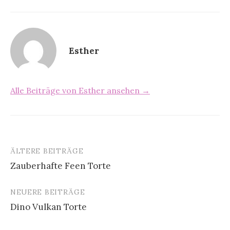
Esther
Alle Beiträge von Esther ansehen →
ÄLTERE BEITRÄGE
Zauberhafte Feen Torte
B
NEUERE BEITRÄGE
e
Dino Vulkan Torte
i