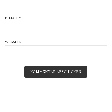
n
E-MAIL
*
WEBSITE