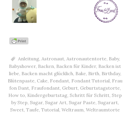
Anleitung
,
Astronaut
,
Astronautentorte
,
Baby
,
Babyshower
,
Backen
,
Backen für Kinder
,
Backen ist
liebe
,
Backen macht glücklich
,
Bake
,
Birth
,
Birthday
,
Blütenpaste
,
Cake
,
Fondant
,
Fondant Tutorial
,
Frau
fon Dant
,
Fraufondant
,
Geburt
,
Geburtstagstorte
,
How to
,
Kindergeburtstag
,
Schritt für Schritt
,
Step
by Step
,
Sugar
,
Sugar Art
,
Sugar Paste
,
Sugarart
,
Sweet
,
Taufe
,
Tutorial
,
Weltraum
,
Weltraumtorte