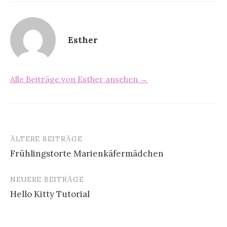
Esther
Alle Beiträge von Esther ansehen →
ÄLTERE BEITRÄGE
Frühlingstorte Marienkäfermädchen
B
NEUERE BEITRÄGE
e
Hello Kitty Tutorial
i
t