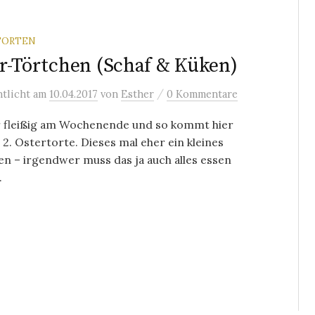
TORTEN
r-Törtchen (Schaf & Küken)
/
ntlicht
am
10.04.2017
von
Esther
0 Kommentare
r fleißig am Wochenende und so kommt hier
 2. Ostertorte. Dieses mal eher ein kleines
n – irgendwer muss das ja auch alles essen
.