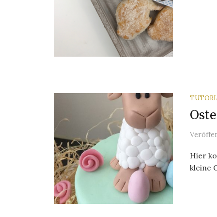
TUTORI
Oste
Veröffe
Hier ko
kleine