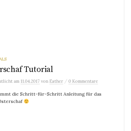
ALS
rschaf Tutorial
/
ntlicht
am
11.04.2017
von
Esther
0 Kommentare
mmt die Schritt-für-Schritt Anleitung für das
 Osterschaf