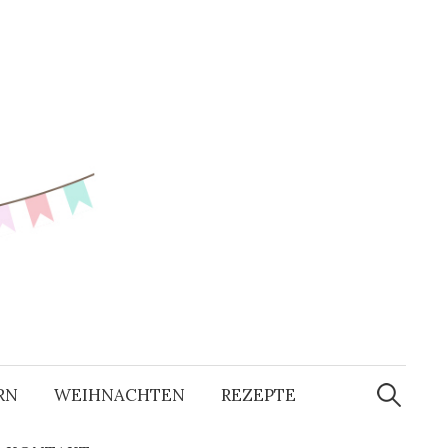
RN
WEIHNACHTEN
REZEPTE
S