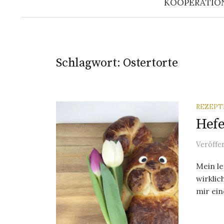
KOOPERATIO
Schlagwort: Ostertorte
REZEPT
Hefe
Veröffe
Mein le
wirklic
mir ein