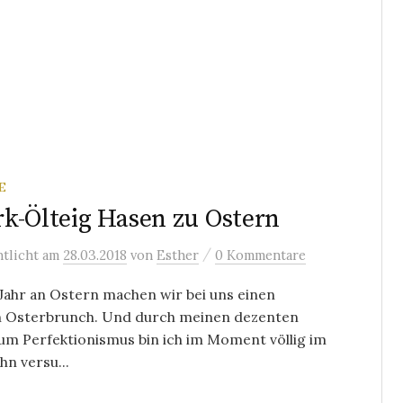
E
k-Ölteig Hasen zu Ostern
/
ntlicht
am
28.03.2018
von
Esther
0 Kommentare
Jahr an Ostern machen wir bei uns einen
 Osterbrunch. Und durch meinen dezenten
um Perfektionismus bin ich im Moment völlig im
n versu...