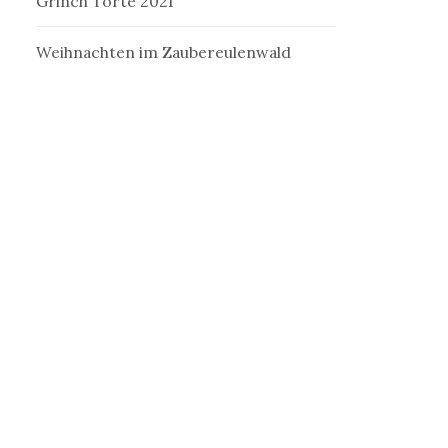
Grinch Torte 2021
Weihnachten im Zaubereulenwald