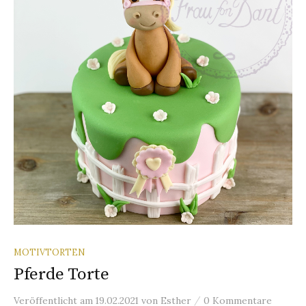
n
a
c
h
:
MOTIVTORTEN
Pferde Torte
/
Veröffentlicht
am
19.02.2021
von
Esther
0 Kommentare