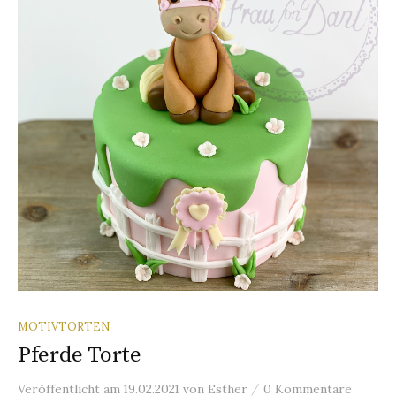
n
a
c
h
:
MOTIVTORTEN
Pferde Torte
/
Veröffentlicht
am
19.02.2021
von
Esther
0 Kommentare