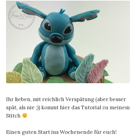
n
a
c
h
:
Ihr lieben, mit reichlich Verspätung (aber besser
spät, als nie ;)) kommt hier das Tutorial zu meinem
Stitch
Einen guten Start ins Wochenende für euch!