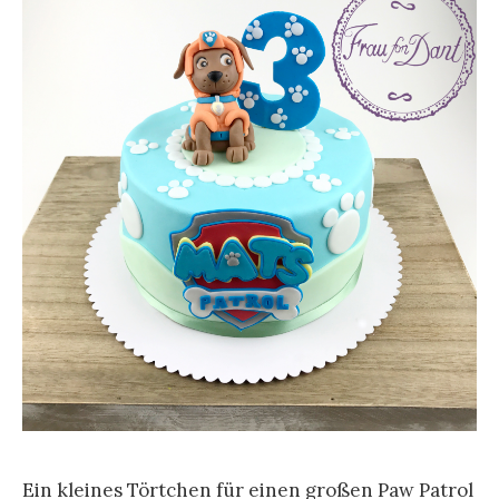
n
a
c
h
:
Ein kleines Törtchen für einen großen Paw Patrol