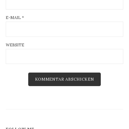
n
E-MAIL
*
WEBSITE