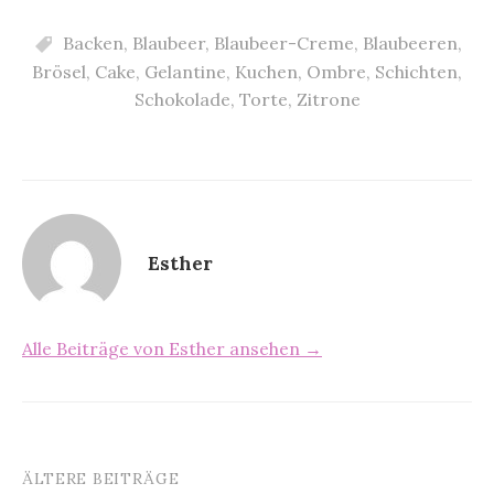
Backen
,
Blaubeer
,
Blaubeer-Creme
,
Blaubeeren
,
Brösel
,
Cake
,
Gelantine
,
Kuchen
,
Ombre
,
Schichten
,
Schokolade
,
Torte
,
Zitrone
Esther
Alle Beiträge von Esther ansehen →
ÄLTERE BEITRÄGE