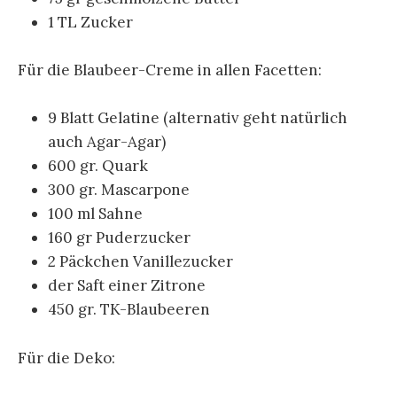
1 TL Zucker
Für die Blaubeer-Creme in allen Facetten:
9 Blatt Gelatine (alternativ geht natürlich
auch Agar-Agar)
600 gr. Quark
300 gr. Mascarpone
100 ml Sahne
160 gr Puderzucker
2 Päckchen Vanillezucker
der Saft einer Zitrone
450 gr. TK-Blaubeeren
Für die Deko: