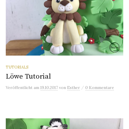
n
a
c
h
TUTORIALS
Löwe Tutorial
:
/
Veröffentlicht
am
19.10.2017
von
Esther
0 Kommentare