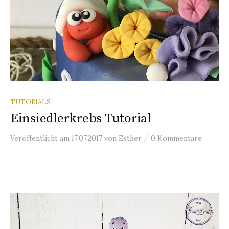
TUTORIALS
Einsiedlerkrebs Tutorial
/
Veröffentlicht
am
17.07.2017
von
Esther
0 Kommentare