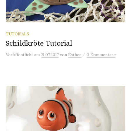
TUTORIALS
Schildkröte Tutorial
/
Veröffentlicht
am
21.07.2017
von
Esther
0 Kommentare