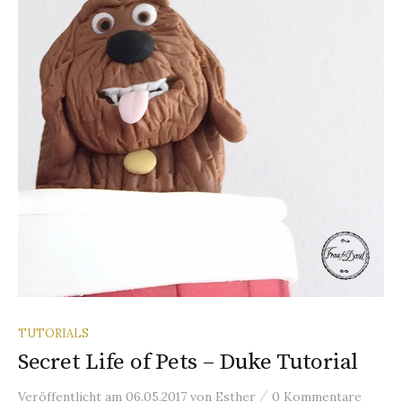
n
a
c
h
:
TUTORIALS
Secret Life of Pets – Duke Tutorial
/
Veröffentlicht
am
06.05.2017
von
Esther
0 Kommentare