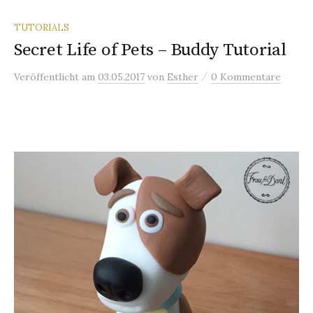
TUTORIALS
Secret Life of Pets – Buddy Tutorial
/
Veröffentlicht
am
03.05.2017
von
Esther
0 Kommentare